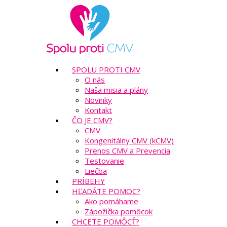
SPOLU PROTI CMV
O nás
Naša misia a plány
Novinky
Kontakt
ČO JE CMV?
CMV
Kongenitálny CMV (kCMV)
Prenos CMV a Prevencia
Testovanie
Liečba
PRÍBEHY
HĽADÁTE POMOC?
Ako pomáhame
Zápožička pomôcok
CHCETE POMÔCŤ?