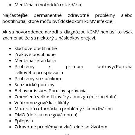
Mentálna a motorická retardácia
Najčastejšie permanentné zdravotné problémy alebo
postihnutia, ktoré môžu byť dôsledkom kCMV infekcie,:
Ak sa novorodenec narodí s diagnózou kCMV nemusí to však
znamenať, že sa niektorý z následkov prejaví.
Sluchové postihnutie
Zrakové postihnutie
Mentálna retardácia
Problémy s príjmom potravy/Porucha
celkového prospievania
Problémy so spánkom
Senzorické poruchy
Behavior issues Poruchy správania
Zmenšená veľkosť hlavičky a mozgu (mikrocefalia)
Vnútromozgové kalcifikáty
Motorická retardácia a problémy s koordináciou
DMO (detská mozgová obrna)
Epilepsia
Zdravotné problémy nezlučiteľné so životom