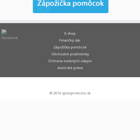
E-shop
Finančný dar
Zápožička pomôcok
Obchodné podmienky
Ochrana osobných údajov
Autorské práva
·
© 2016
spoluproticmv.sk
·